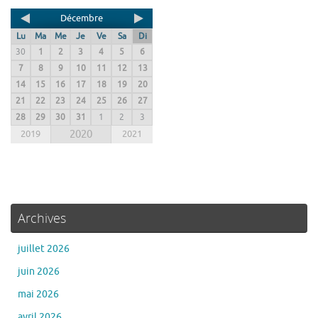
Décembre
Lu
Ma
Me
Je
Ve
Sa
Di
30
1
2
3
4
5
6
7
8
9
10
11
12
13
14
15
16
17
18
19
20
21
22
23
24
25
26
27
28
29
30
31
1
2
3
2019
2020
2021
Archives
juillet 2026
juin 2026
mai 2026
avril 2026