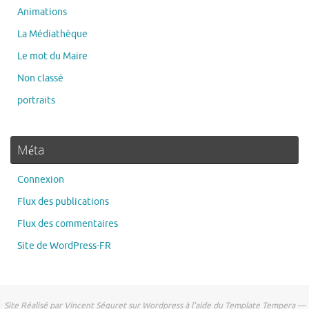
Animations
La Médiathèque
Le mot du Maire
Non classé
portraits
Méta
Connexion
Flux des publications
Flux des commentaires
Site de WordPress-FR
Site Réalisé par Vincent Séguret sur Wordpress à l'aide du Template Tempera —