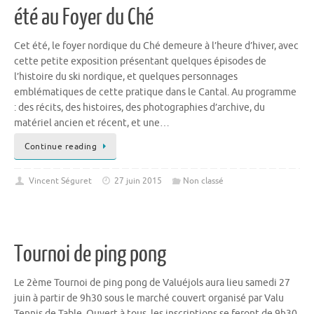
été au Foyer du Ché
Cet été, le foyer nordique du Ché demeure à l’heure d’hiver, avec
cette petite exposition présentant quelques épisodes de
l’histoire du ski nordique, et quelques personnages
emblématiques de cette pratique dans le Cantal. Au programme
: des récits, des histoires, des photographies d’archive, du
matériel ancien et récent, et une…
Continue reading
Vincent Séguret
27 juin 2015
Non classé
Tournoi de ping pong
Le 2ème Tournoi de ping pong de Valuéjols aura lieu samedi 27
juin à partir de 9h30 sous le marché couvert organisé par Valu
Tennis de Table. Ouvert à tous, les inscriptions se feront de 9h30