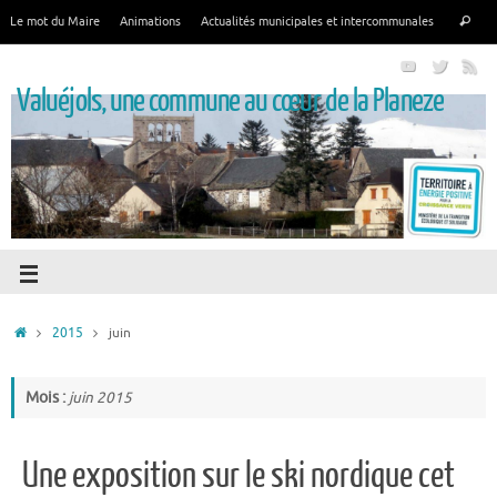
Le mot du Maire
Animations
Actualités municipales et intercommunales
Valuéjols, une commune au cœur de la Planeze
2015
juin
Mois :
juin 2015
Une exposition sur le ski nordique cet