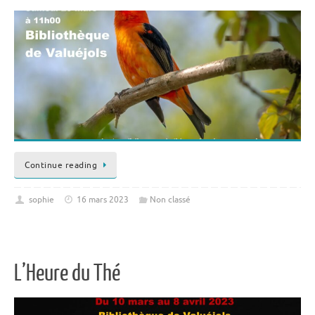
Continue reading
sophie
16 mars 2023
Non classé
L’Heure du Thé