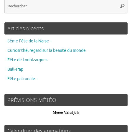
Articles récents
6ème Fête de la Narse
Curiosi’thé, regard sur la beauté du monde
Fête de Loubizargues
Ball-Trap
Fête patronale
PRÉVISIONS MÉTÉO
Meteo Valuéjols
Calendrier des animations