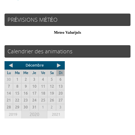
PRÉVISIONS MÉTÉO
Meteo Valuéjols
Calendrier des animations
Décembre
Lu
Ma
Me
Je
Ve
Sa
Di
30
1
2
3
4
5
6
7
8
9
10
11
12
13
14
15
16
17
18
19
20
21
22
23
24
25
26
27
28
29
30
31
1
2
3
2019
2020
2021