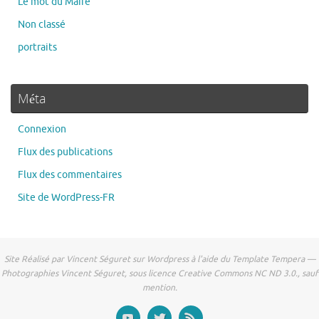
Le mot du Maire
Non classé
portraits
Méta
Connexion
Flux des publications
Flux des commentaires
Site de WordPress-FR
Site Réalisé par Vincent Séguret sur Wordpress à l'aide du Template Tempera —
Photographies Vincent Séguret, sous licence Creative Commons NC ND 3.0., sauf
mention.