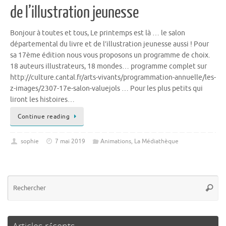
de l’illustration jeunesse
Bonjour à toutes et tous, Le printemps est là … le salon
départemental du livre et de l’illustration jeunesse aussi ! Pour
sa 17ème édition nous vous proposons un programme de choix.
18 auteurs illustrateurs, 18 mondes… programme complet sur
http://culture.cantal.fr/arts-vivants/programmation-annuelle/les-
z-images/2307-17e-salon-valuejols … Pour les plus petits qui
liront les histoires…
Continue reading
sophie
7 mai 2019
Animations
,
La Médiathèque
Articles récents