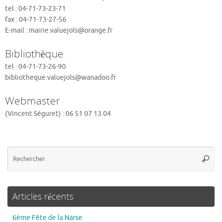
tel : 04-71-73-23-71
fax : 04-71-73-27-56
E-mail : mairie.valuejols@orange.fr
Bibliothèque
tel : 04-71-73-26-90
bibliotheque.valuejols@wanadoo.fr
Webmaster
(Vincent Séguret) : 06 51 07 13 04
Articles récents
6ème Fête de la Narse