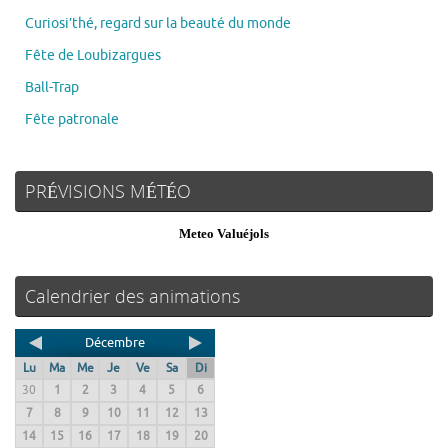
Curiosi’thé, regard sur la beauté du monde
Fête de Loubizargues
Ball-Trap
Fête patronale
PRÉVISIONS MÉTÉO
Meteo Valuéjols
Calendrier des animations
Décembre
Lu
Ma
Me
Je
Ve
Sa
Di
30
1
2
3
4
5
6
7
8
9
10
11
12
13
14
15
16
17
18
19
20