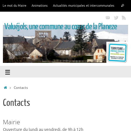
Le mot du Maire
Animations
Actualités municipales et intercommunales
Valuéjols, une commune au cœur de la Planeze
Contacts
Contacts
Mairie
Ouverture du lundi au vendredi, de 9h à 12h