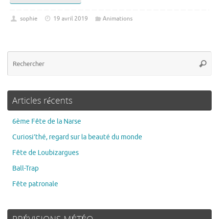
sophie
19 avril 2019
Animations
Articles récents
6ème Fête de la Narse
Curiosi’thé, regard sur la beauté du monde
Fête de Loubizargues
Ball-Trap
Fête patronale