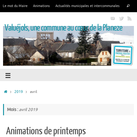
Le mot du Maire
Animations
Actualités municipales et intercommunales
Valuéjols, une commune au cœur de la Planeze
2019
avril
Mois :
avril 2019
Animations de printemps