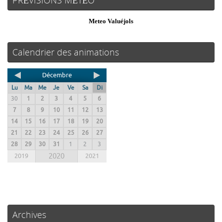
PRÉVISIONS MÉTÉO
Meteo Valuéjols
Calendrier des animations
Décembre
Lu
Ma
Me
Je
Ve
Sa
Di
30
1
2
3
4
5
6
7
8
9
10
11
12
13
14
15
16
17
18
19
20
21
22
23
24
25
26
27
28
29
30
31
1
2
3
2019
2020
2021
Archives