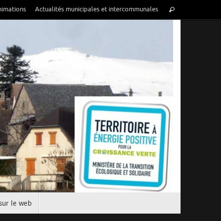
nimations
Actualités municipales et intercommunales
sur le web