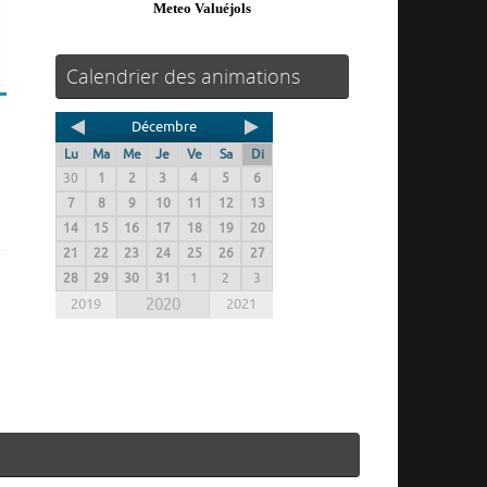
Meteo Valuéjols
Calendrier des animations
Décembre
Lu
Ma
Me
Je
Ve
Sa
Di
30
1
2
3
4
5
6
7
8
9
10
11
12
13
14
15
16
17
18
19
20
21
22
23
24
25
26
27
28
29
30
31
1
2
3
2019
2020
2021