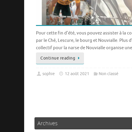
Pour cette fin d’été, vous pouvez assister à la c
par le Ché, Lescure, le bourg et Nouvialle. Plus 
collectif pour la narse de Nouvialle organise un
Continue reading
sophie
12 août 2021
Non classé
Archives