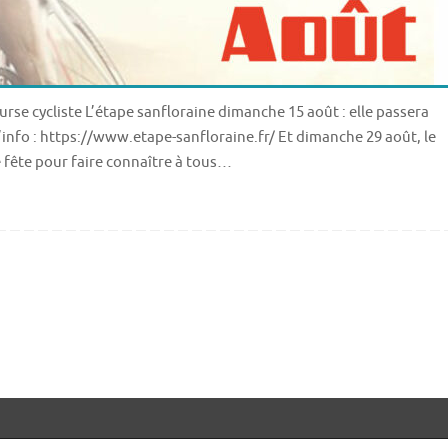
ourse cycliste L’étape sanfloraine dimanche 15 août : elle passera
d’info : https://www.etape-sanfloraine.fr/ Et dimanche 29 août, le
e fête pour faire connaître à tous…