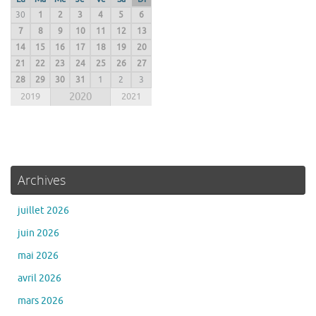
30
1
2
3
4
5
6
7
8
9
10
11
12
13
14
15
16
17
18
19
20
21
22
23
24
25
26
27
28
29
30
31
1
2
3
2019
2020
2021
Archives
juillet 2026
juin 2026
mai 2026
avril 2026
mars 2026