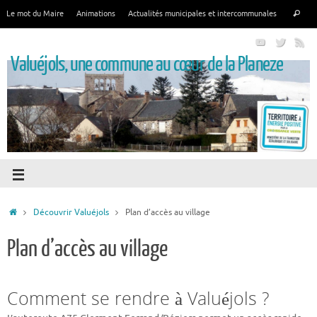
Le mot du Maire
Animations
Actualités municipales et intercommunales
Valuéjols, une commune au cœur de la Planeze
Découvrir Valuéjols
Plan d’accès au village
Plan d’accès au village
Comment se rendre à Valuéjols ?