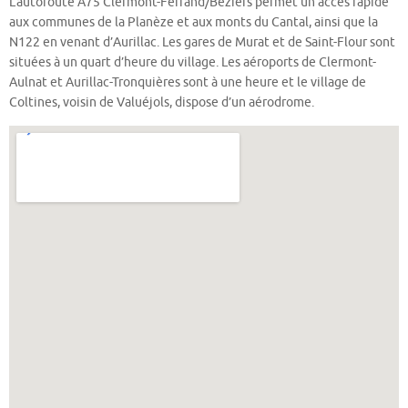
L’autoroute A75 Clermont-Ferrand/Béziers permet un accès rapide
aux communes de la Planèze et aux monts du Cantal, ainsi que la
N122 en venant d’Aurillac. Les gares de Murat et de Saint-Flour sont
situées à un quart d’heure du village. Les aéroports de Clermont-
Aulnat et Aurillac-Tronquières sont à une heure et le village de
Coltines, voisin de Valuéjols, dispose d’un aérodrome.