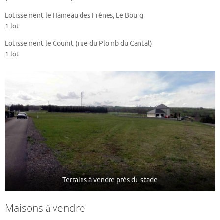
Lotissement le Hameau des Frênes, Le Bourg
1 lot
Lotissement le Counit (rue du Plomb du Cantal)
1 lot
Terrains à vendre près du stade
Maisons à vendre