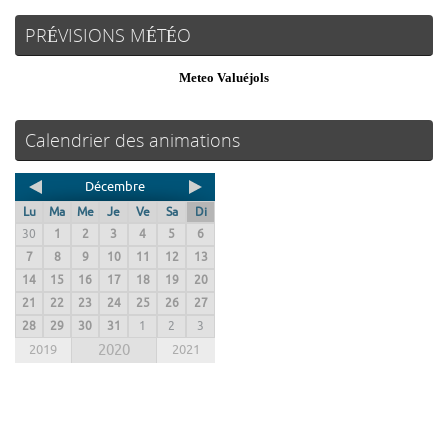
PRÉVISIONS MÉTÉO
Meteo Valuéjols
Calendrier des animations
Décembre
Lu
Ma
Me
Je
Ve
Sa
Di
30
1
2
3
4
5
6
7
8
9
10
11
12
13
14
15
16
17
18
19
20
21
22
23
24
25
26
27
28
29
30
31
1
2
3
2019
2020
2021