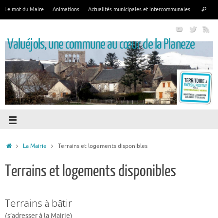
Le mot du Maire
Animations
Actualités municipales et intercommunales
Valuéjols, une commune au cœur de la Planeze
La Mairie
Terrains et logements disponibles
Terrains et logements disponibles
Terrains à bâtir
(s’adresser à la Mairie)