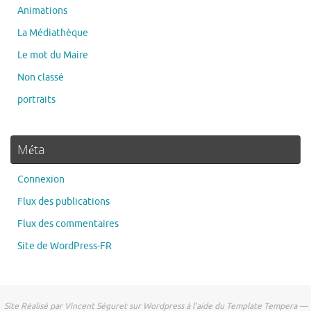
Animations
La Médiathèque
Le mot du Maire
Non classé
portraits
Méta
Connexion
Flux des publications
Flux des commentaires
Site de WordPress-FR
Site Réalisé par Vincent Séguret sur Wordpress à l'aide du Template Tempera —