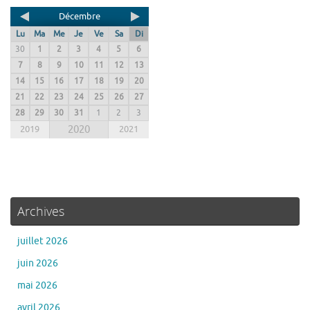
Décembre
Lu
Ma
Me
Je
Ve
Sa
Di
30
1
2
3
4
5
6
7
8
9
10
11
12
13
14
15
16
17
18
19
20
21
22
23
24
25
26
27
28
29
30
31
1
2
3
2019
2020
2021
Archives
juillet 2026
juin 2026
mai 2026
avril 2026