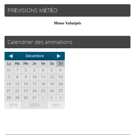
PRÉVISIONS MÉTÉO
Meteo Valuéjols
Calendrier des animations
Décembre
Lu
Ma
Me
Je
Ve
Sa
Di
30
1
2
3
4
5
6
7
8
9
10
11
12
13
14
15
16
17
18
19
20
21
22
23
24
25
26
27
28
29
30
31
1
2
3
2019
2020
2021