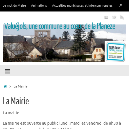
Le mot du Maire
Animations
Actualités municipales et intercommunales
Valuéjols, une commune au cœur de la Planeze
La Mairie
La Mairie
La mairie
La mairie est ouverte au public lundi, mardi et vendredi de 8h30 à