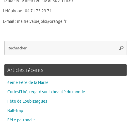
12h00 et le mercredi de 8h30 à 11h30.
téléphone : 04.71.73.23.71
E-mail : mairie.valuejols@orange.fr
Articles récents
6ème Fête de la Narse
Curiosi’thé, regard sur la beauté du monde
Fête de Loubizargues
Ball-Trap
Fête patronale