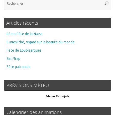
Articles récents
6ème Fête de la Narse
Curiosi’thé, regard sur la beauté du monde
Fête de Loubizargues
Ball-Trap
Fête patronale
PRÉVISIONS MÉTÉO
Meteo Valuéjols
Calendrier des animations