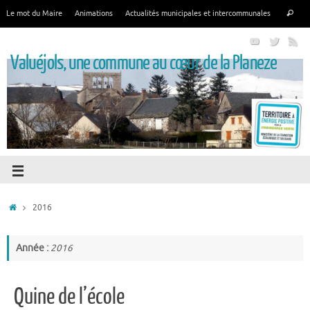
Le mot du Maire
Animations
Actualités municipales et intercommunales
Valuéjols, une commune au cœur de la Planeze
2016
Année :
2016
Quine de l’école