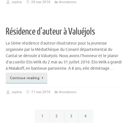
sophie
26 mai 2016
Animations
Résidence d’auteur à Valuéjols
La 5ème résidence d’auteur-illustrateur pour la jeunesse
organisée par la Médiathèque du Conseil départemental du
Cantal se déroule à Valuéjols. Nous avons l’honneur et le plaisir
d’accueillir Elis Wilk du 2 mai au 31 juillet 2016. Elis Wilk a grandi
à Malakoff, en banlieue parisienne. A 8 ans, elle déménage…
Continue reading
sophie
11 mai 2016
Animations
1
2
3
4