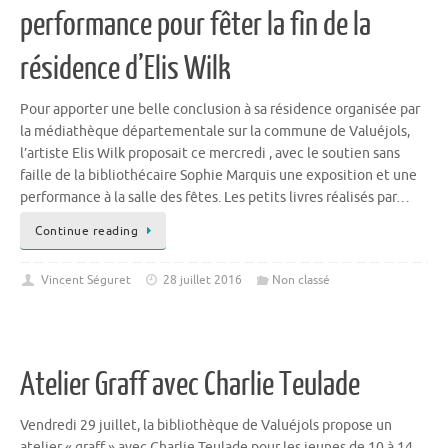
performance pour fêter la fin de la
résidence d’Elis Wilk
Pour apporter une belle conclusion à sa résidence organisée par
la médiathèque départementale sur la commune de Valuéjols,
l’artiste Elis Wilk proposait ce mercredi , avec le soutien sans
faille de la bibliothécaire Sophie Marquis une exposition et une
performance à la salle des fêtes. Les petits livres réalisés par…
Continue reading
Vincent Séguret
28 juillet 2016
Non classé
Atelier Graff avec Charlie Teulade
Vendredi 29 juillet, la bibliothèque de Valuéjols propose un
atelier « graff » avec Charlie Teulade pour les jeunes de 10 à 14