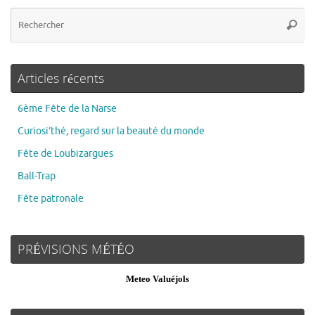
Articles récents
6ème Fête de la Narse
Curiosi’thé, regard sur la beauté du monde
Fête de Loubizargues
Ball-Trap
Fête patronale
PRÉVISIONS MÉTÉO
Meteo Valuéjols