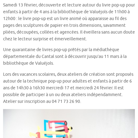
Samedi 13 février, découverte et lecture autour du livre pop-up pour
enfants à partir de 4 ans à la bibliothèque de Valuéjols de 11h00 à
12h00 : le livre pop-up est un livre animé où apparaisse au fil des
pages des sculptures de papier en trois dimensions, savamment
pliées, découpées, collées et agencées. Il éveillera sans aucun doute
chez le lecteur surprise et émerveillement.
Une quarantaine de livres pop-up prêtés par la médiathèque
départementale du Cantal sont à découvrir jusqu’au 11 mars à la
bibliothèque de Valuéjols.
Lors des vacances scolaires, deux ateliers de création sont proposés
autour de la technique pop-up pour adultes et enfants à partir de 6
ans de 14h30 à 16h30 mercredi 17 et mercredi 24 février. Il est
possible de participer à un ou deux ateliers indépendamment.
Atelier sur inscription au 04 71 73 26 90.