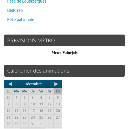
Fête de Loubizargues
Ball-Trap
Fête patronale
PRÉVISIONS MÉTÉO
Meteo Valuéjols
Calendrier des animations
Décembre
Lu
Ma
Me
Je
Ve
Sa
Di
30
1
2
3
4
5
6
7
8
9
10
11
12
13
14
15
16
17
18
19
20
21
22
23
24
25
26
27
28
29
30
31
1
2
3