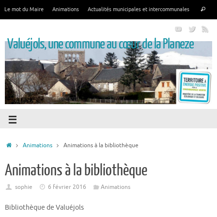
Le mot du Maire
Animations
Actualités municipales et intercommunales
Valuéjols, une commune au cœur de la Planeze
Animations
Animations à la bibliothèque
Animations à la bibliothèque
sophie
6 février 2016
Animations
Bibliothèque de Valuéjols