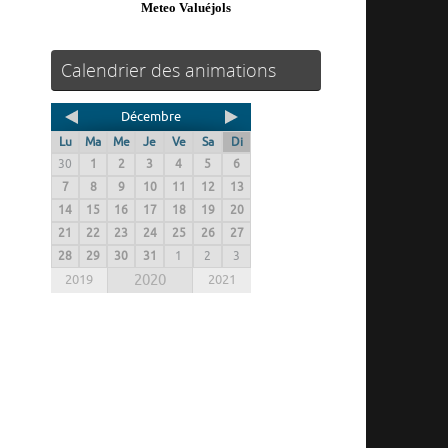
Meteo Valuéjols
Calendrier des animations
Décembre
Lu
Ma
Me
Je
Ve
Sa
Di
30
1
2
3
4
5
6
7
8
9
10
11
12
13
14
15
16
17
18
19
20
21
22
23
24
25
26
27
28
29
30
31
1
2
3
2019
2020
2021