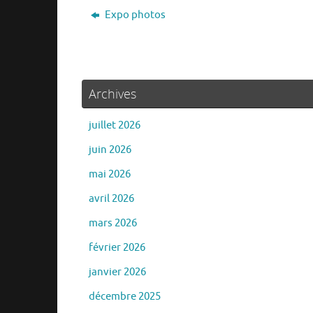
Expo photos
Archives
juillet 2026
juin 2026
mai 2026
avril 2026
mars 2026
février 2026
janvier 2026
décembre 2025