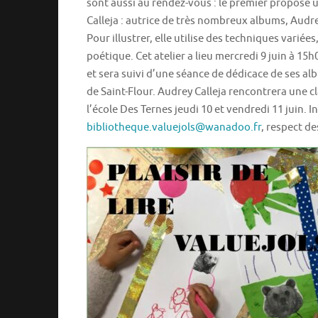
sont aussi au rendez-vous : le premier propose un
Calleja : autrice de très nombreux albums, Audre
Pour illustrer, elle utilise des techniques variées
poétique. Cet atelier a lieu mercredi 9 juin à 15h
et sera suivi d’une séance de dédicace de ses albu
de Saint-Flour. Audrey Calleja rencontrera une cl
l’école Des Ternes jeudi 10 et vendredi 11 juin. I
bibliotheque.valuejols@wanadoo.fr
, respect d