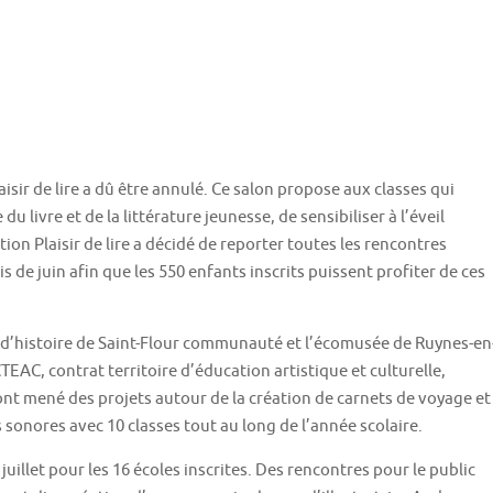
…
aisir de lire a dû être annulé. Ce salon propose aux classes qui
 livre et de la littérature jeunesse, de sensibiliser à l’éveil
tion Plaisir de lire a décidé de reporter toutes les rencontres
is de juin afin que les 550 enfants inscrits puissent profiter de ces
et d’histoire de Saint-Flour communauté et l’écomusée de Ruynes-en
 CTEAC, contrat territoire d’éducation artistique et culturelle,
t ont mené des projets autour de la création de carnets de voyage et
s sonores avec 10 classes tout au long de l’année scolaire.
juillet pour les 16 écoles inscrites. Des rencontres pour le public