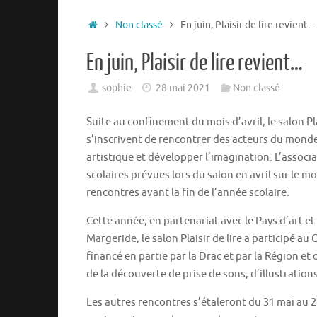
Non classé
En juin, Plaisir de lire revient
En juin, Plaisir de lire revient…
sophie
28 mai 2021
Non classé
Suite au confinement du mois d’avril, le salon Pl
s’inscrivent de rencontrer des acteurs du monde du
artistique et développer l’imagination. L’associa
scolaires prévues lors du salon en avril sur le mo
rencontres avant la fin de l’année scolaire.
Cette année, en partenariat avec le Pays d’art 
Margeride, le salon Plaisir de lire a participé au
financé en partie par la Drac et par la Région e
de la découverte de prise de sons, d’illustration
Les autres rencontres s’étaleront du 31 mai au 2 