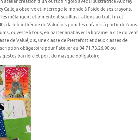
 atelier création d’un ourson rigolo avec l’illustratrice Audrey
y Calleja observe et interroge le monde à l’aide de ses crayons.
, les mélangent et pimentent ses illustrations au trait fin et
00 à la bibliothèque de Valuéjols pour les enfants à partir de 6 ans
ms, ouverte à tous, en partenariat avec la librairie la cité du vent
asse de Valuéjols, une classe de Pierrefort et deux classes de
nscription obligatoire pour l’atelier au 04.71.73.26.90 ou
es gestes barrière et port du masque obligatoire.