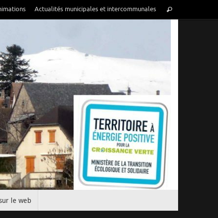
nimations
Actualités municipales et intercommunales
sur le web