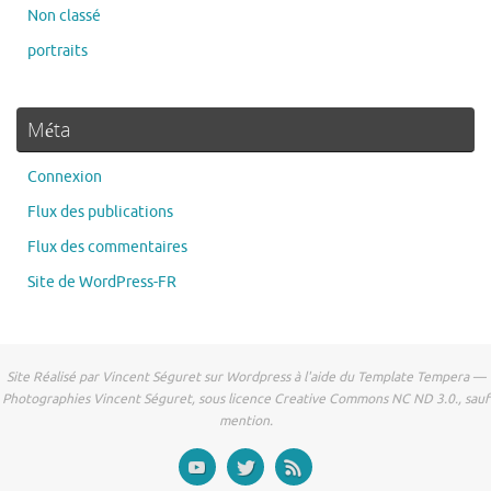
Non classé
portraits
Méta
Connexion
Flux des publications
Flux des commentaires
Site de WordPress-FR
Site Réalisé par Vincent Séguret sur Wordpress à l'aide du Template Tempera —
Photographies Vincent Séguret, sous licence Creative Commons NC ND 3.0., sauf
mention.