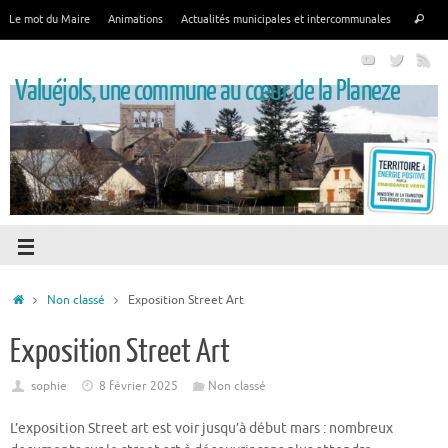
Le mot du Maire
Animations
Actualités municipales et intercommunales
Valuéjols, une commune au cœur de la Planeze
Non classé
Exposition Street Art
Exposition Street Art
sophie
8 février 2025
Non classé
L’exposition Street art est voir jusqu’à début mars : nombreux