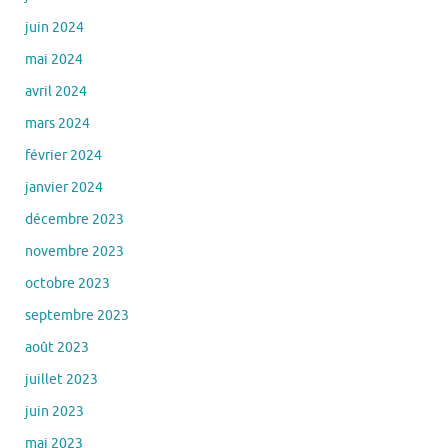
juin 2024
mai 2024
avril 2024
mars 2024
février 2024
janvier 2024
décembre 2023
novembre 2023
octobre 2023
septembre 2023
août 2023
juillet 2023
juin 2023
mai 2023