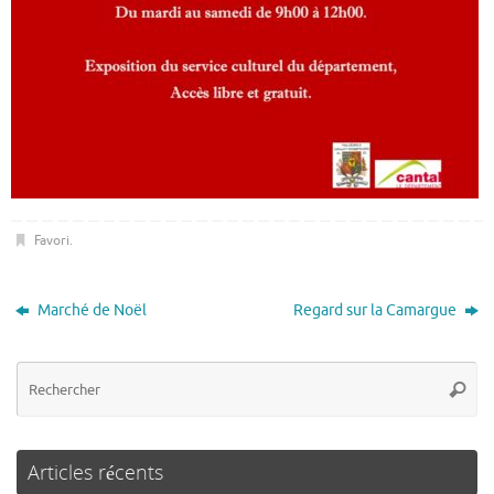
Favori
.
Marché de Noël
Regard sur la Camargue
Articles récents