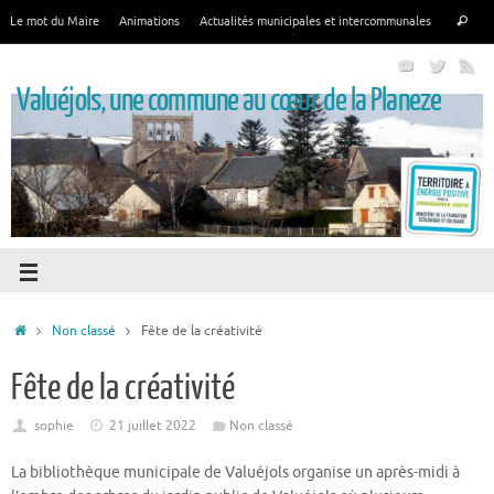
Le mot du Maire
Animations
Actualités municipales et intercommunales
Valuéjols, une commune au cœur de la Planeze
Non classé
Fête de la créativité
Fête de la créativité
sophie
21 juillet 2022
Non classé
La bibliothèque municipale de Valuéjols organise un après-midi à