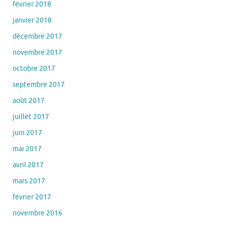
février 2018
janvier 2018
décembre 2017
novembre 2017
octobre 2017
septembre 2017
août 2017
juillet 2017
juin 2017
mai 2017
avril 2017
mars 2017
février 2017
novembre 2016