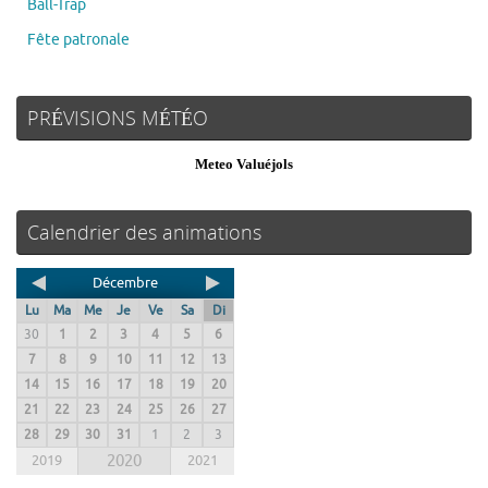
Ball-Trap
Fête patronale
PRÉVISIONS MÉTÉO
Meteo Valuéjols
Calendrier des animations
Décembre
Lu
Ma
Me
Je
Ve
Sa
Di
30
1
2
3
4
5
6
7
8
9
10
11
12
13
14
15
16
17
18
19
20
21
22
23
24
25
26
27
28
29
30
31
1
2
3
2019
2020
2021