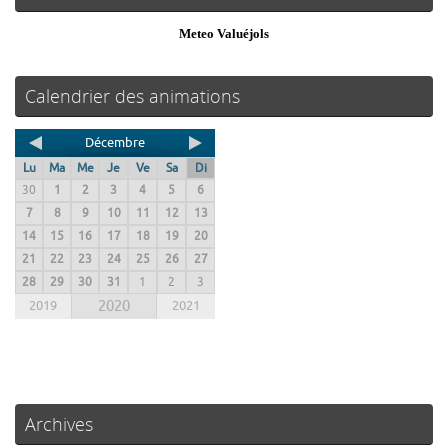
Meteo Valuéjols
Calendrier des animations
Décembre
Lu
Ma
Me
Je
Ve
Sa
Di
30
1
2
3
4
5
6
7
8
9
10
11
12
13
14
15
16
17
18
19
20
21
22
23
24
25
26
27
28
29
30
31
1
2
3
2019
2020
2021
Archives