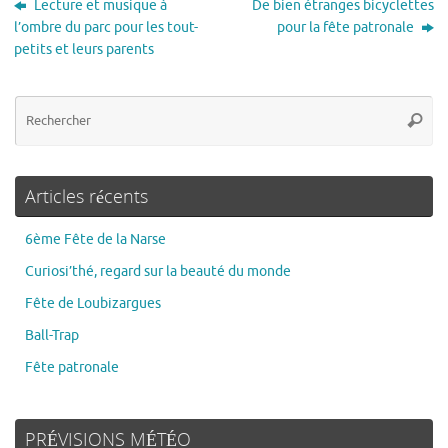
Lecture et musique à
De bien étranges bicyclettes
l’ombre du parc pour les tout-
pour la fête patronale
petits et leurs parents
Articles récents
6ème Fête de la Narse
Curiosi’thé, regard sur la beauté du monde
Fête de Loubizargues
Ball-Trap
Fête patronale
PRÉVISIONS MÉTÉO