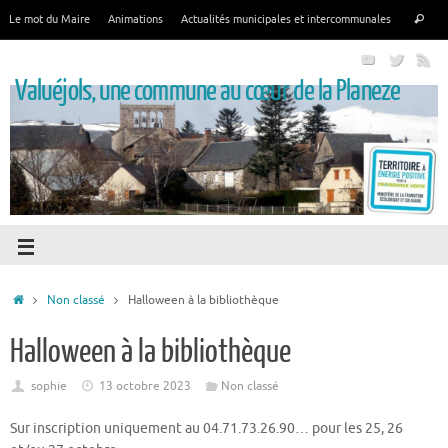
Le mot du Maire
Animations
Actualités municipales et intercommunales
Valuéjols, une commune au cœur de la Planeze
Non classé
Halloween à la bibliothèque
Halloween à la bibliothèque
sophie
13 octobre 2023
Non classé
Sur inscription uniquement au 04.71.73.26.90… pour les 25, 26