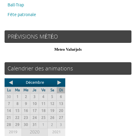
Ball-Trap
Fête patronale
PRÉVISIONS MÉTÉO
Meteo Valuéjols
Calendrier des animations
Décembre
Lu
Ma
Me
Je
Ve
Sa
Di
30
1
2
3
4
5
6
7
8
9
10
11
12
13
14
15
16
17
18
19
20
21
22
23
24
25
26
27
28
29
30
31
1
2
3
2019
2020
2021