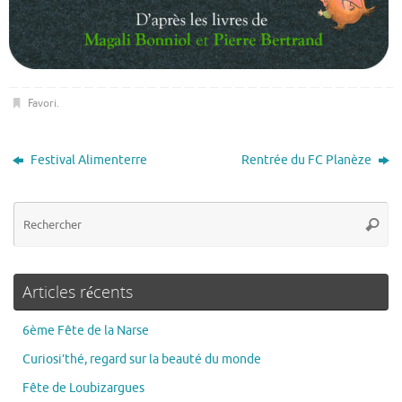
Favori
.
Festival Alimenterre
Rentrée du FC Planèze
Articles récents
6ème Fête de la Narse
Curiosi’thé, regard sur la beauté du monde
Fête de Loubizargues