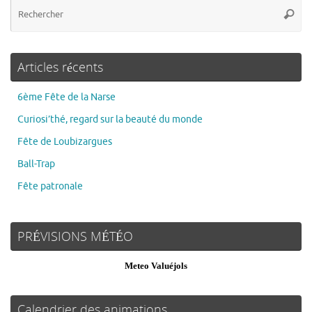
Articles récents
6ème Fête de la Narse
Curiosi’thé, regard sur la beauté du monde
Fête de Loubizargues
Ball-Trap
Fête patronale
PRÉVISIONS MÉTÉO
Meteo Valuéjols
Calendrier des animations