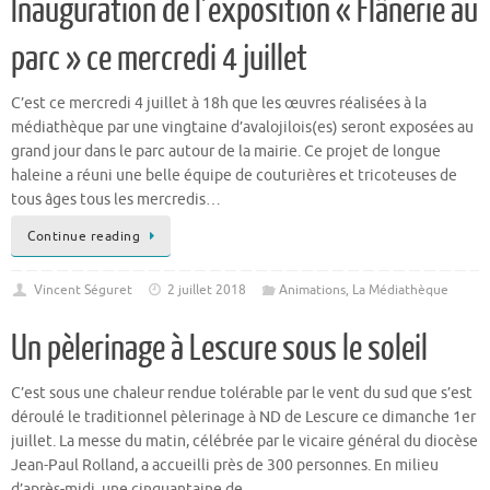
parc » ce mercredi 4 juillet
C’est ce mercredi 4 juillet à 18h que les œuvres réalisées à la
médiathèque par une vingtaine d’avalojilois(es) seront exposées au
grand jour dans le parc autour de la mairie. Ce projet de longue
haleine a réuni une belle équipe de couturières et tricoteuses de
tous âges tous les mercredis…
Continue reading
Vincent Séguret
2 juillet 2018
Animations
,
La Médiathèque
Un pèlerinage à Lescure sous le soleil
C’est sous une chaleur rendue tolérable par le vent du sud que s’est
déroulé le traditionnel pèlerinage à ND de Lescure ce dimanche 1er
juillet. La messe du matin, célébrée par le vicaire général du diocèse
Jean-Paul Rolland, a accueilli près de 300 personnes. En milieu
d’après-midi, une cinquantaine de…
Continue reading