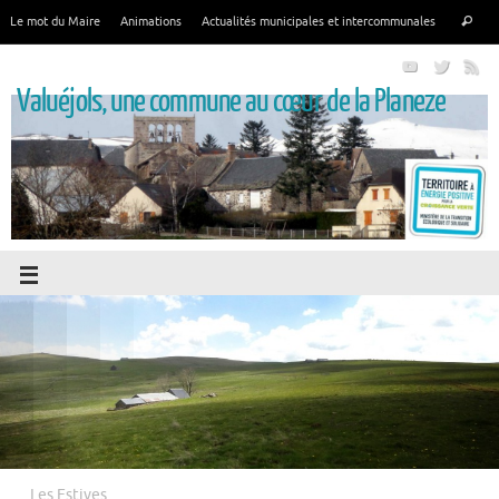
Le mot du Maire
Animations
Actualités municipales et intercommunales
Valuéjols, une commune au cœur de la Planeze