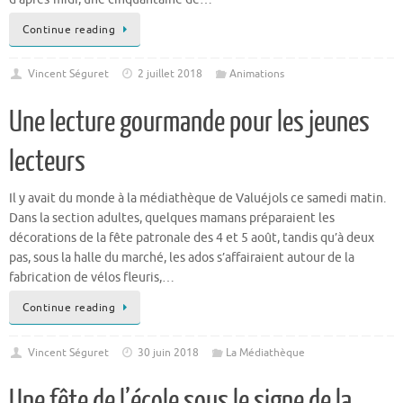
Vincent Séguret
2 juillet 2018
Animations
Une lecture gourmande pour les jeunes
lecteurs
Il y avait du monde à la médiathèque de Valuéjols ce samedi matin.
Dans la section adultes, quelques mamans préparaient les
décorations de la fête patronale des 4 et 5 août, tandis qu’à deux
pas, sous la halle du marché, les ados s’affairaient autour de la
fabrication de vélos fleuris,…
Continue reading
Vincent Séguret
30 juin 2018
La Médiathèque
Une fête de l’école sous le signe de la
magie