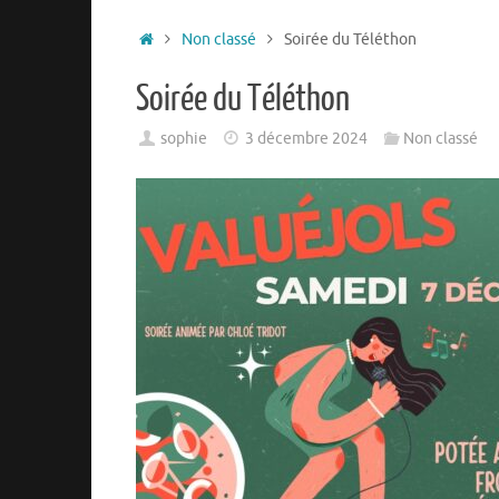
Non classé
Soirée du Téléthon
Soirée du Téléthon
sophie
3 décembre 2024
Non classé