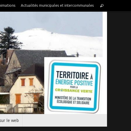
nimations
Actualités municipales et intercommunales
sur le web