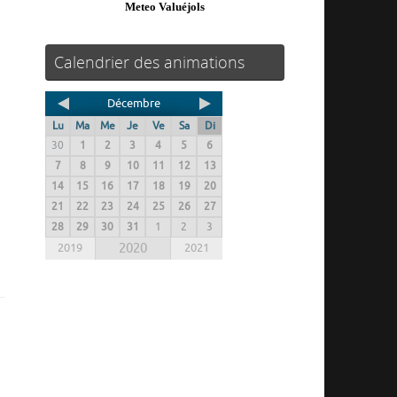
Meteo Valuéjols
Calendrier des animations
Décembre
Lu
Ma
Me
Je
Ve
Sa
Di
30
1
2
3
4
5
6
7
8
9
10
11
12
13
14
15
16
17
18
19
20
21
22
23
24
25
26
27
28
29
30
31
1
2
3
2019
2020
2021