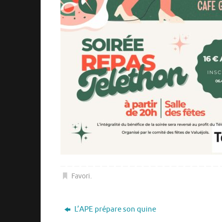
Favori
.
L’APE prépare son quine