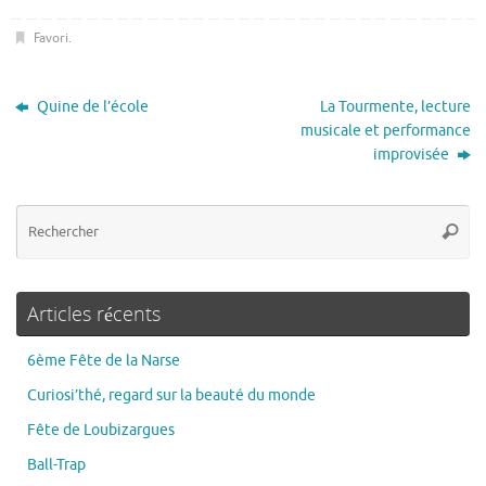
Favori
.
Quine de l’école
La Tourmente, lecture
musicale et performance
improvisée
Articles récents
6ème Fête de la Narse
Curiosi’thé, regard sur la beauté du monde
Fête de Loubizargues
Ball-Trap