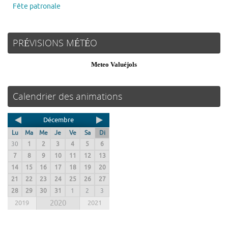
Fête patronale
PRÉVISIONS MÉTÉO
Meteo Valuéjols
Calendrier des animations
Décembre
Lu
Ma
Me
Je
Ve
Sa
Di
30
1
2
3
4
5
6
7
8
9
10
11
12
13
14
15
16
17
18
19
20
21
22
23
24
25
26
27
28
29
30
31
1
2
3
2019
2020
2021