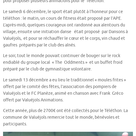
pour proposer plusieurs animations pour le Téléthon.
Le samedi 6 décembre, le sport était plutôt à l’honneur pour ce
téléthon : le matin, un cours de fitness était proposé par l’APE.
L’après-midi, quelques courageux ont randonné aux alentours du
village, ensuite une initiation danse était proposé par Dansons à
Valuéjols, et pour se réchauffer le cœur et le corps, vin chaud et
gaufres préparés par le club des aînés.
Le soir, tout le monde pouvait continuer de bouger sur le rock
endiablé du groupe local « The Oddments » et un buffet froid
préparé par le club de gymnastique volontaire.
Le samedi 13 décembre a eu lieu le traditionnel « moules frites »
offert par le comité des fêtes, l’association des pompiers de
Valuéjols et le FC Planèze, animé en chanson avec Frank Gréco
offert par Valuéjols Animations.
Cette année, plus de 2700€ ont été collectés pour le Téléthon. La
commune de Valuéjols remercie tout le monde, bénévoles et
participants.