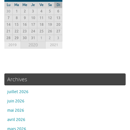
Lu
Ma
Me
Je
Ve
Sa
Di
30
1
2
3
4
5
6
7
8
9
10
11
12
13
14
15
16
17
18
19
20
21
22
23
24
25
26
27
28
29
30
31
1
2
3
2019
2020
2021
Archives
juillet 2026
juin 2026
mai 2026
avril 2026
mars 2026