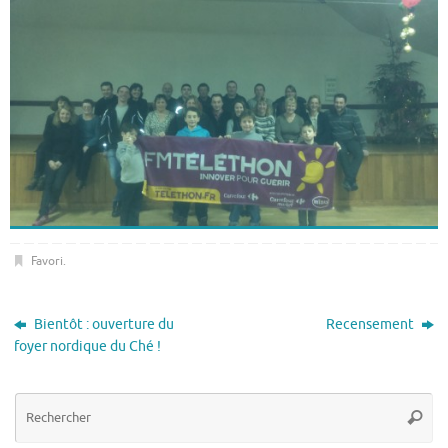
Favori
.
Bientôt : ouverture du
Recensement
foyer nordique du Ché !