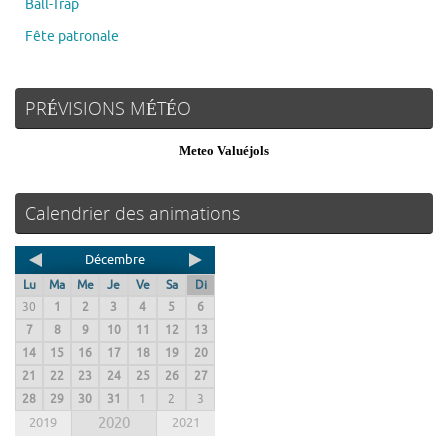
Ball-Trap
Fête patronale
PRÉVISIONS MÉTÉO
Meteo Valuéjols
Calendrier des animations
Décembre
Lu
Ma
Me
Je
Ve
Sa
Di
30
1
2
3
4
5
6
7
8
9
10
11
12
13
14
15
16
17
18
19
20
21
22
23
24
25
26
27
28
29
30
31
1
2
3
2019
2020
2021