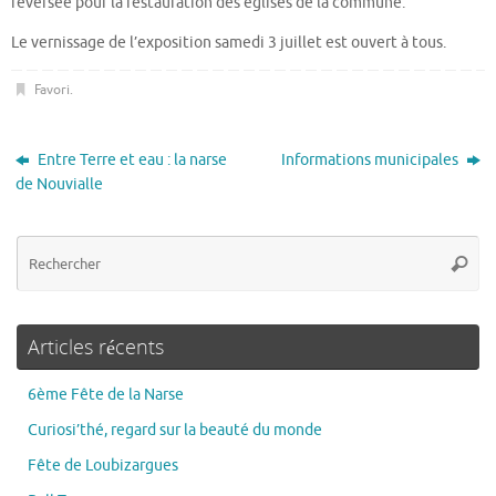
reversée pour la restauration des églises de la commune.
Le vernissage de l’exposition samedi 3 juillet est ouvert à tous.
Favori
.
Entre Terre et eau : la narse
Informations municipales
de Nouvialle
Articles récents
6ème Fête de la Narse
Curiosi’thé, regard sur la beauté du monde
Fête de Loubizargues